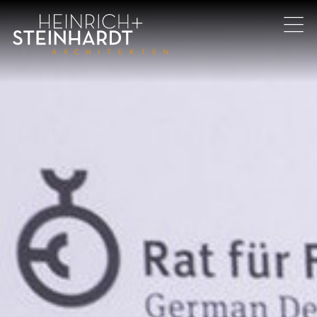
Direkt
zum
Inhalt