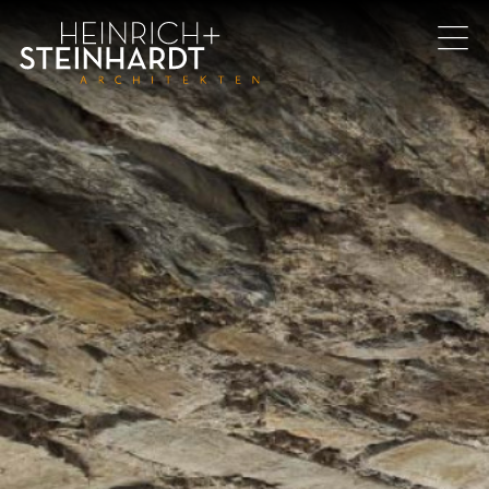
Direkt
zum
Inhalt