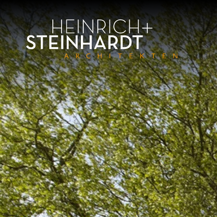
Direkt
zum
Inhalt