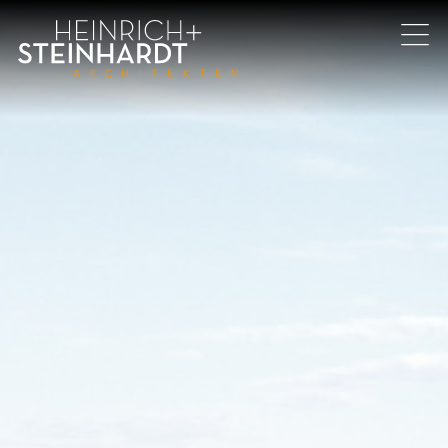
Direkt
zum
Inhalt