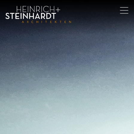
Direkt
zum
Inhalt