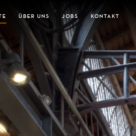
TE
ÜBER UNS
JOBS
KONTAKT