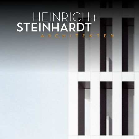
Direkt
zum
Inhalt