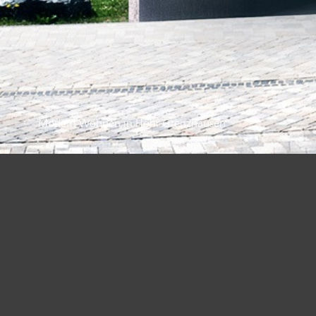
Modern Wohnen in Höhr-Grenzhausen
WOHNEN
Links