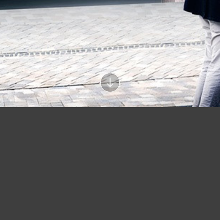
Hier mehr Infos..