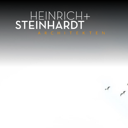
Direkt
zum
Inhalt