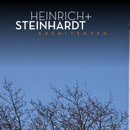
Direkt
zum
Inhalt